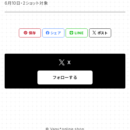
6月10日・2ショット対象
保存
シェア
LINE
ポスト
X
フォローする
© Vagu*online shop