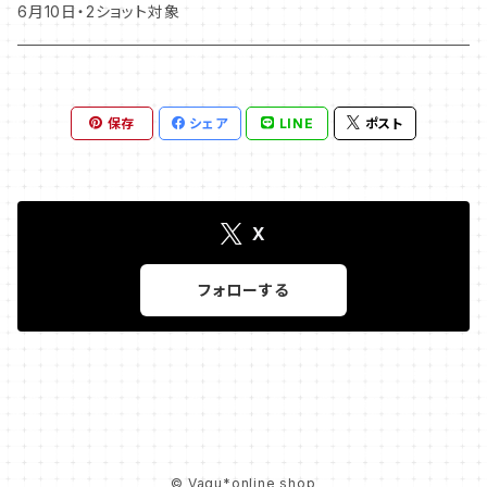
6月10日・2ショット対象
保存
シェア
LINE
ポスト
X
フォローする
© Vagu*online shop