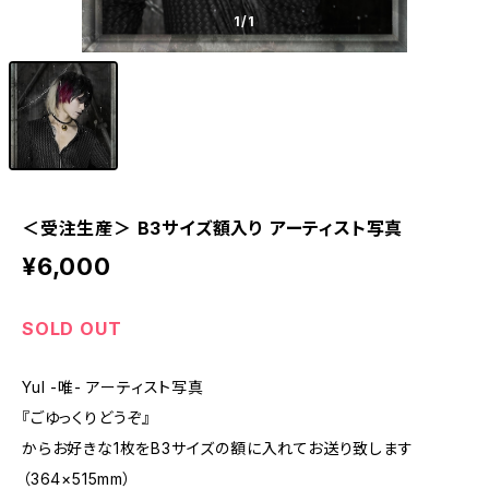
1
/1
＜受注生産＞ B3サイズ額入り アーティスト写真
¥6,000
SOLD OUT
YuI -唯- アーティスト写真
『ごゆっくりどうぞ』
からお好きな1枚をB3サイズの額に入れてお送り致します
（364×515mm）