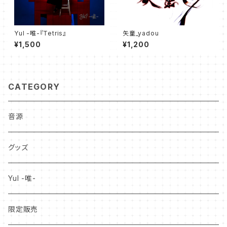
YuI -唯-『Tetris』
矢童_yadou
¥1,500
¥1,200
CATEGORY
音源
グッズ
YuI -唯-
限定販売