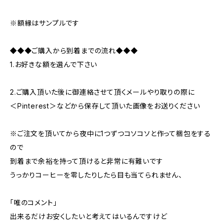
※額縁はサンプルです
◆◆◆ご購入から到着までの流れ◆◆◆
1.お好きな額を選んで下さい
2.ご購入頂いた後に御連絡させて頂くメールやり取りの際に
＜Pinterest＞などから保存して頂いた画像をお送りください
※ご注文を頂いてから夜中に1つずつコソコソと作って梱包をする
ので
到着まで余裕を持って頂けると非常に有難いです
うっかりコーヒーを零したりしたら目も当てられません、
「唯のコメント」
出来るだけお安くしたいと考えてはいるんですけど