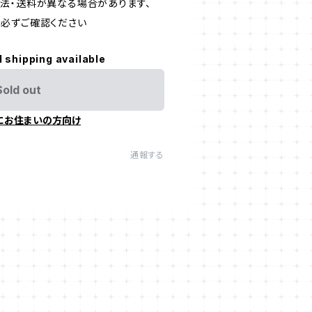
法・送料が異なる場合があります、
必ずご確認ください
l shipping available
Sold out
にお住まいの方向け
通報する