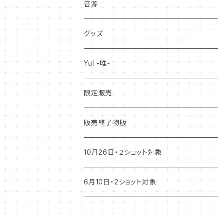
音源
グッズ
YuI -唯-
限定販売
販売終了物販
10月26日・２ショット対象
6月10日・2ショット対象