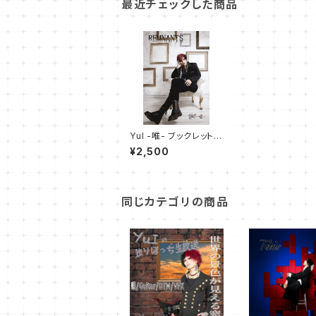
最近チェックした商品
YuI -唯- ブックレット
『REMNANTS』
¥2,500
同じカテゴリの商品