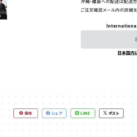
沖縄・離島への配送は配送方
ご注文確認メール内の詳細を
Internationa
日本国内
保存
シェア
LINE
ポスト