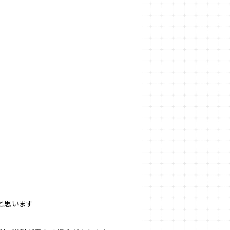
料
と思います