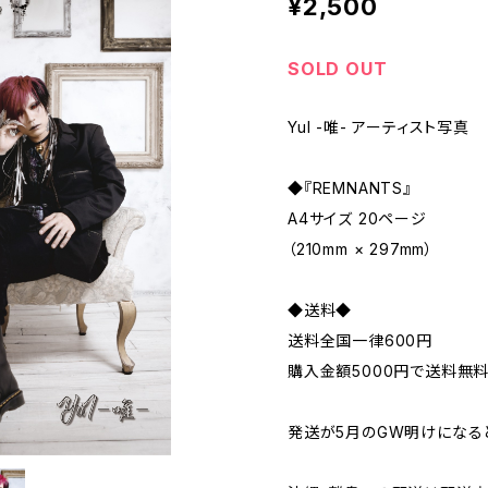
¥2,500
SOLD OUT
YuI -唯- アーティスト写真
◆『REMNANTS』
A4サイズ 20ページ
（210mm × 297mm）
◆送料◆
送料全国一律600円
購入金額5000円で送料無
発送が5月のGW明けになる