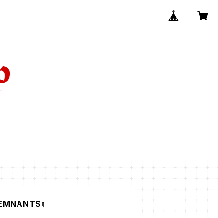
REMNANTS』