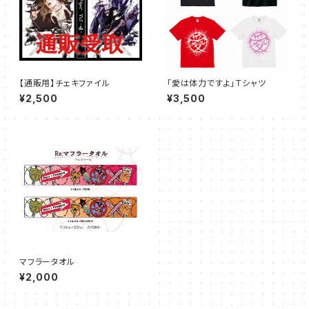
【通販用】チェキファイル
「愛は体力ですよ」Ｔシャツ
¥2,500
¥3,500
マフラータオル
¥2,000