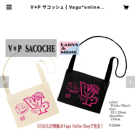
V＊P サコッシュ | Vagu*online s
hop