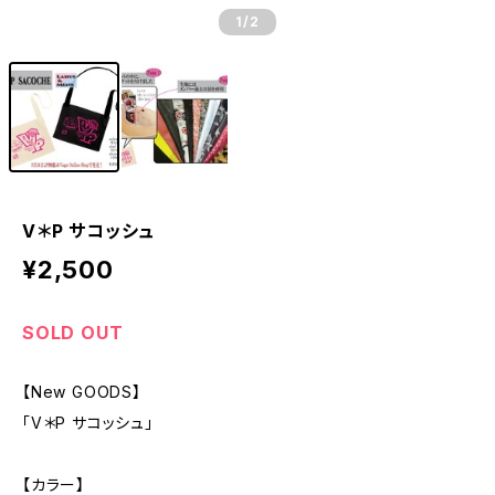
1
/2
V＊P サコッシュ
¥2,500
SOLD OUT
【New GOODS】
「V＊P サコッシュ」
【カラー】