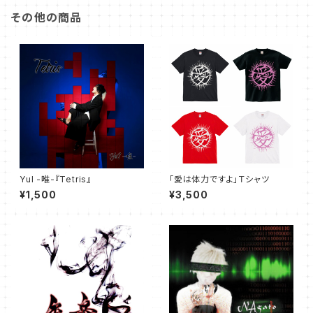
その他の商品
YuI -唯-『Tetris』
「愛は体力ですよ」Ｔシャツ
¥1,500
¥3,500