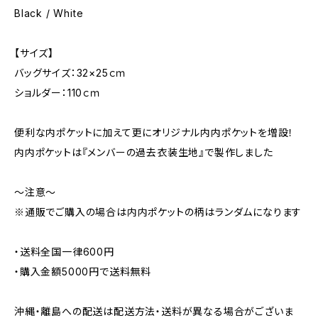
Black / White
【サイズ】
バッグサイズ：32×25ｃｍ
ショルダー：110ｃｍ
便利な内ポケットに加えて更にオリジナル内内ポケットを増設！
内内ポケットは『メンバーの過去衣装生地』で製作しました
～注意～
※通販でご購入の場合は内内ポケットの柄はランダムになります
・送料全国一律600円
・購入金額5000円で送料無料
沖縄・離島への配送は配送方法・送料が異なる場合がございま